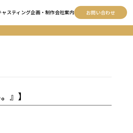
キャスティング
企画・制作
会社案内
お問い合わせ
ら。』】