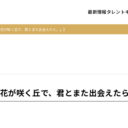
最新情報
タレント
の花が咲く丘で、君とまた出会えたら。』】
の花が咲く丘で、君とまた出会えた