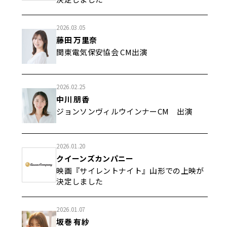
2026.03.05
藤田 万里奈
関東電気保安協会 CM出演
2026.02.25
中川 朋香
ジョンソンヴィルウインナーCM 出演
2026.01.20
クイーンズカンパニー
映画『サイレントナイト』山形での上映が
決定しました
2026.01.07
坂巻 有紗