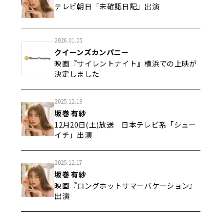
テレビ朝日「未確認日記」出演
2026.01.05
クイーンズカンパニー
映画『サイレントナイト』横浜での上映が
決定しました
2025.12.19
坂巻 有紗
12月20日(土)放送 日本テレビ系「シュー
イチ」出演
2025.12.17
坂巻 有紗
映画『ロングホットサマーバケーション』
出演