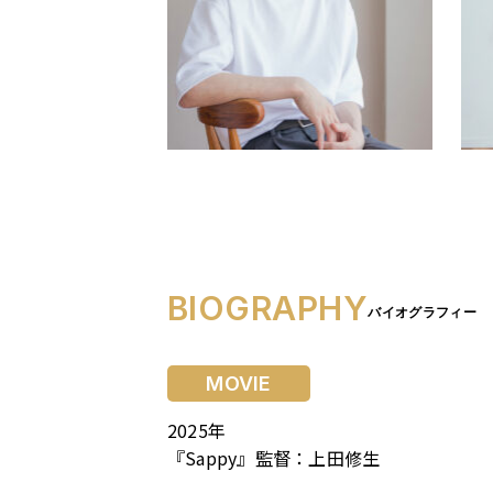
BIOGRAPHY
バイオグラフィー
MOVIE
2025年
『Sappy』監督：上田修生