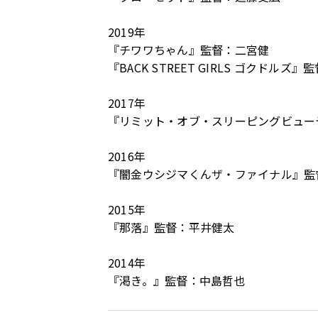
2019年
『チワワちゃん』監督：⼆宮健
『BACK STREET GIRLS ゴクドルズ
2017年
『リミット・オブ・スリーピングビュー
2016年
『闇⾦ウシジマくんザ・ファイナル』監
2015年
『那落』監督：平井健太
2014年
『渇き。』監督：中島哲也