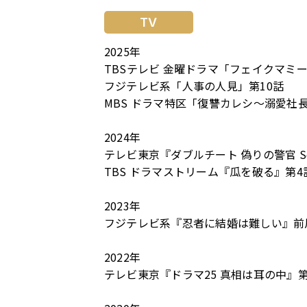
TV
2025年
TBSテレビ 金曜ドラマ「フェイクマミー
フジテレビ系「人事の人見」第10話
MBS ドラマ特区「復讐カレシ〜溺愛社
2024年
テレビ東京『ダブルチート 偽りの警官 Se
TBS ドラマストリーム『瓜を破る』第4
2023年
フジテレビ系『忍者に結婚は難しい』前川
2022年
テレビ東京『ドラマ25 真相は⽿の中』第9